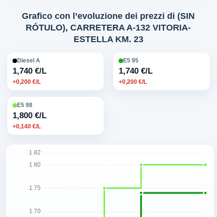
Grafico con l’evoluzione dei prezzi di (SIN
RÓTULO), CARRETERA A-132 VITORIA-
ESTELLA KM. 23
Diesel A
E5 95
1,740 €/L
1,740 €/L
+0,200 €/L
+0,200 €/L
E5 98
1,800 €/L
+0,140 €/L