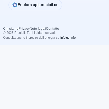
Esplora api.precioil.es
Chi siamo
Privacy
Note legali
Contatto
© 2026 Precioil. Tutti i diritti riservati.
Consulta anche il prezzo dell energia su
infoluz.info
.