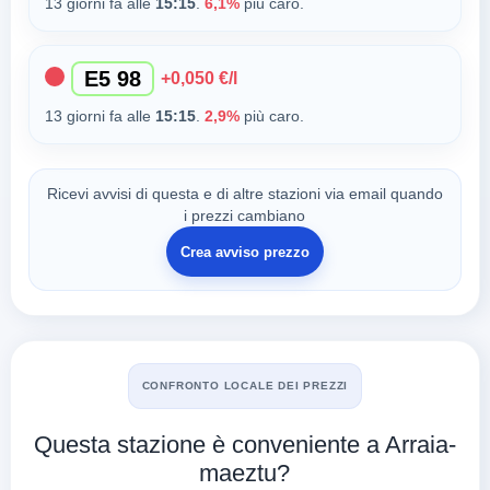
13 giorni fa alle
15:15
.
6,1%
più caro.
E5 98
+0,050 €/l
13 giorni fa alle
15:15
.
2,9%
più caro.
Ricevi avvisi di questa e di altre stazioni via email quando
i prezzi cambiano
Crea avviso prezzo
CONFRONTO LOCALE DEI PREZZI
Questa stazione è conveniente a Arraia-
maeztu?