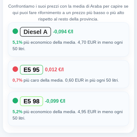
Confrontiamo i suoi prezzi con la media di Araba per capire se
qui puoi fare rifornimento a un prezzo più basso o più alto
rispetto al resto della provincia.
Diesel A
-0,094 €/l
5,1%
più economico della media. 4,70 EUR in meno ogni
50 litri.
E5 95
0,012 €/l
0,7%
più caro della media. 0,60 EUR in più ogni 50 litri.
E5 98
-0,099 €/l
5,2%
più economico della media. 4,95 EUR in meno ogni
50 litri.