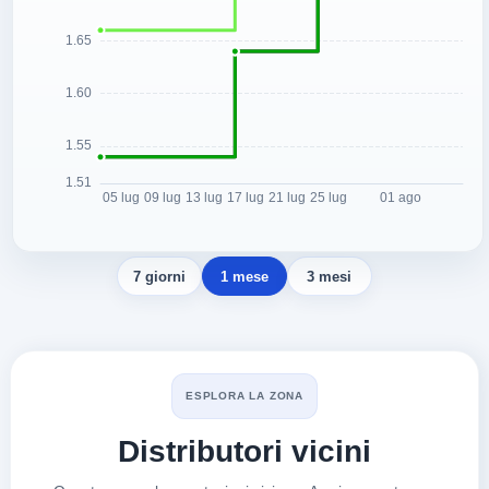
7 giorni
1 mese
3 mesi
ESPLORA LA ZONA
Distributori vicini