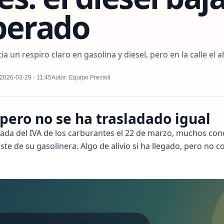
sperado
a un respiro claro en gasolina y diesel, pero en la calle el 
 2026-03-29 · 11:45
Autor: Equipo Precioil
 pero no se ha trasladado igual
jada del IVA de los carburantes el 22 de marzo, muchos co
oste de su gasolinera. Algo de alivio si ha llegado, pero no 