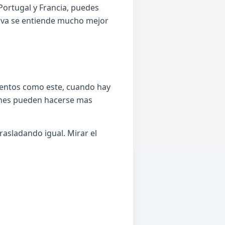
Portugal y Francia, puedes
iva se entiende mucho mejor
omentos como este, cuando hay
iones pueden hacerse mas
rasladando igual. Mirar el