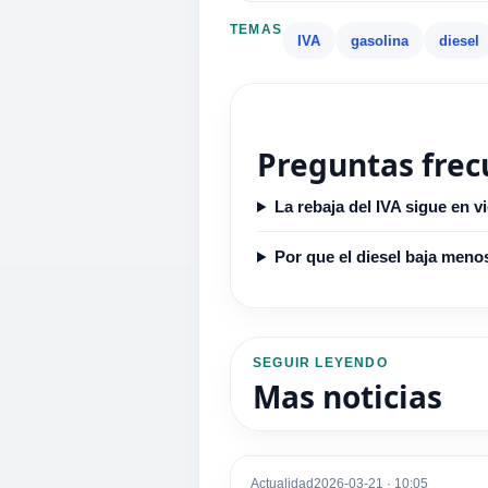
TEMAS
IVA
gasolina
diesel
Preguntas frec
La rebaja del IVA sigue en v
Por que el diesel baja meno
SEGUIR LEYENDO
Mas noticias
Actualidad
2026-03-21 · 10:05