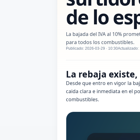
de lo e
La bajada del IVA al 10% prometi
para todos los combustibles.
Publicado: 2026-03-29 · 10:30
Actualizado:
La rebaja existe,
Desde que entro en vigor la ba
caida clara e inmediata en el p
combustibles.