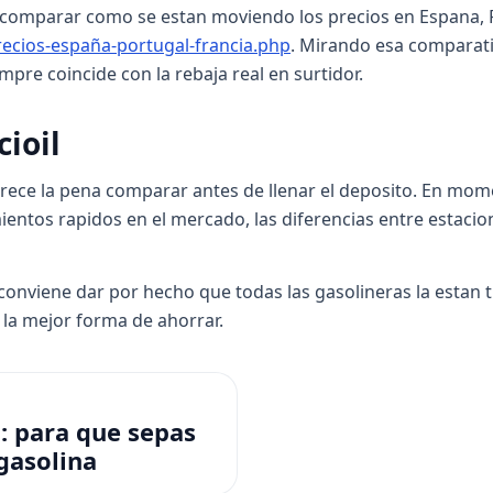
 y comparar como se estan moviendo los precios en Espana, 
precios-españa-portugal-francia.php
. Mirando esa comparat
mpre coincide con la rebaja real en surtidor.
cioil
merece la pena comparar antes de llenar el deposito. En m
entos rapidos en el mercado, las diferencias entre estac
 conviene dar por hecho que todas las gasolineras la estan t
 la mejor forma de ahorrar.
: para que sepas
gasolina