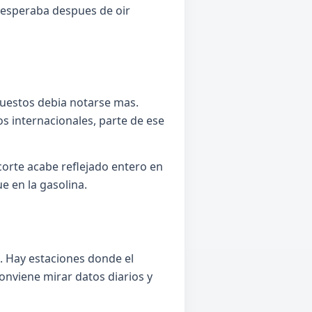
 esperaba despues de oir
puestos debia notarse mas.
s internacionales, parte de ese
corte acabe reflejado entero en
e en la gasolina.
e. Hay estaciones donde el
onviene mirar datos diarios y