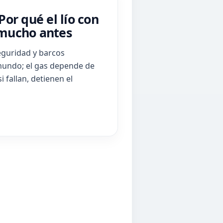
Por qué el lío con
 mucho antes
seguridad y barcos
mundo; el gas depende de
i fallan, detienen el