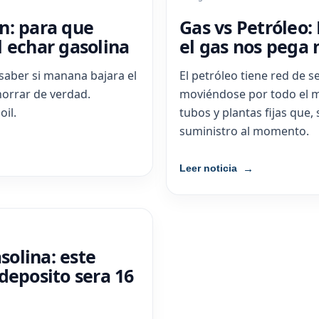
n: para que
Gas vs Petróleo: 
 echar gasolina
el gas nos pega
 saber si manana bajara el
El petróleo tiene red de 
horrar de verdad.
moviéndose por todo el 
oil.
tubos y plantas fijas que, s
suministro al momento.
Leer noticia
asolina: este
deposito sera 16