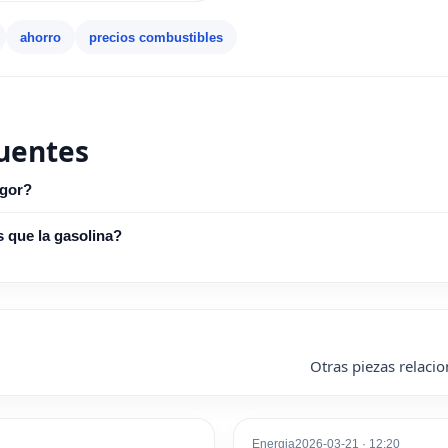
ahorro
precios combustibles
uentes
igor?
s que la gasolina?
Otras piezas relacio
Energia
2026-03-21 · 12:20