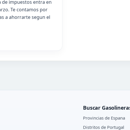
ja de impuestos entra en
arzo. Te contamos por
vas a ahorrarte segun el
Buscar Gasolinera
Provincias de Espana
Distritos de Portugal