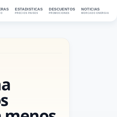
ERAS
ESTADISTICAS
DESCUENTOS
NOTICIAS
IO
PRECIOS PAISES
PROMOCIONES
MERCADO ENERGIA
ha
os
ja menos