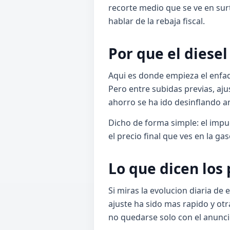
recorte medio que se ve en su
hablar de la rebaja fiscal.
Por que el diese
Aqui es donde empieza el enfad
Pero entre subidas previas, aj
ahorro se ha ido desinflando ant
Dicho de forma simple: el impue
el precio final que ves en la ga
Lo que dicen los 
Si miras la evolucion diaria de
ajuste ha sido mas rapido y ot
no quedarse solo con el anunci