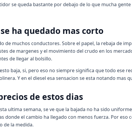
rtidor se queda bastante por debajo de lo que mucha gente
l se ha quedado mas corto
o de muchos conductores. Sobre el papel, la rebaja de im
ustes de margenes y el movimiento del crudo en los mercado
es de llegar al bolsillo.
sto baja, si, pero eso no siempre significa que todo ese re
solinera. Y en el diesel esa sensacion se esta notando mas qu
precios de estos dias
 esta ultima semana, se ve que la bajada no ha sido uniform
ras donde el cambio ha llegado con menos fuerza. Por eso c
o de la medida.