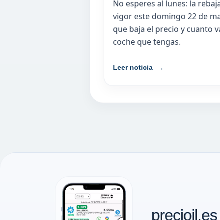
No esperes al lunes: la reba
vigor este domingo 22 de m
que baja el precio y cuanto 
coche que tengas.
Leer noticia
precioil.es