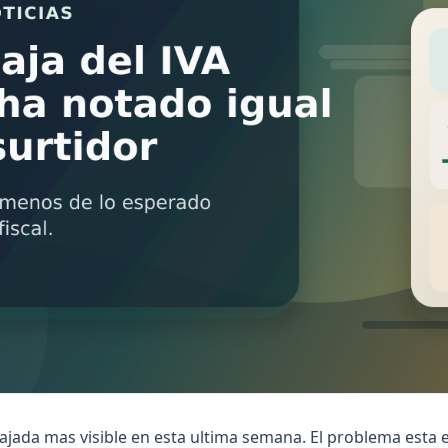
ajada mas visible en esta ultima semana. El problema esta en 