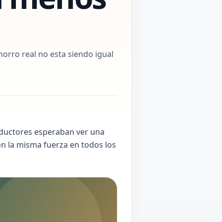
ahorro real no esta siendo igual
nductores esperaban ver una
con la misma fuerza en todos los