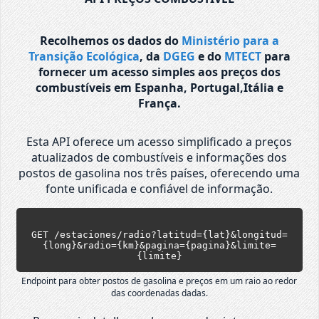
Recolhemos os dados do
Ministério para a
Transição Ecológica
, da
DGEG
e do
MTECT
para
fornecer um acesso simples aos preços dos
combustíveis em Espanha, Portugal,Itália e
França.
Esta API oferece um acesso simplificado a preços
atualizados de combustíveis e informações dos
postos de gasolina nos três países, oferecendo uma
fonte unificada e confiável de informação.
GET /estaciones/radio?latitud={lat}&longitud=
{long}&radio={km}&pagina={pagina}&limite=
{limite}
Endpoint para obter postos de gasolina e preços em um raio ao redor
das coordenadas dadas.