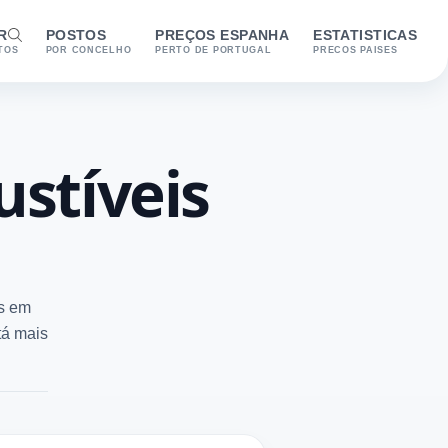
R
POSTOS
PREÇOS ESPANHA
ESTATISTICAS
TOS
POR CONCELHO
PERTO DE PORTUGAL
PRECOS PAISES
stíveis
os em
tá mais