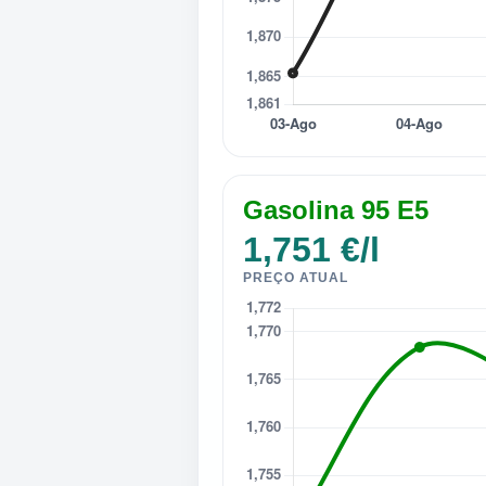
Gasolina 95 E5
1,751 €/l
PREÇO ATUAL