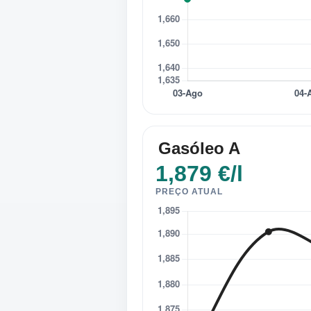
Gasóleo A
1,879 €/l
PREÇO ATUAL