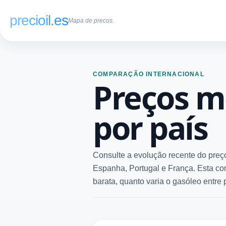
precioil.es
Mapa de precos.
COMPARAÇÃO INTERNACIONAL
Preços m
por país
Consulte a evolução recente do preç
Espanha, Portugal e França. Esta co
barata, quanto varia o gasóleo entre 