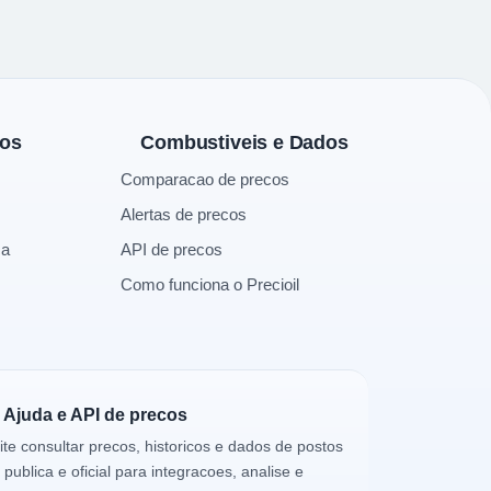
tos também influenciam os preços.
 50 litros.
tos
Combustiveis e Dados
Comparacao de precos
Alertas de precos
ca
API de precos
Como funciona o Precioil
Ajuda e API de precos
ite consultar precos, historicos e dados de postos
 publica e oficial para integracoes, analise e