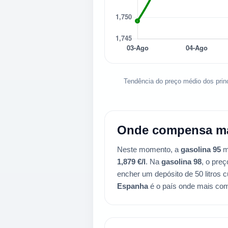
Tendência do preço médio dos prin
Onde compensa ma
Neste momento, a
gasolina 95
m
1,879 €/l
. Na
gasolina 98
, o pre
encher um depósito de 50 litros 
Espanha
é o país onde mais co