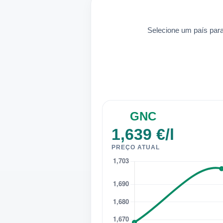
Selecione um país para
GNC
1,639 €/l
PREÇO ATUAL