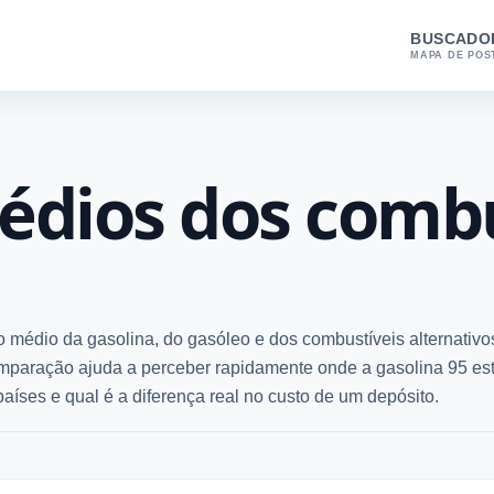
BUSCADO
MAPA DE POS
édios dos combu
o médio da gasolina, do gasóleo e dos combustíveis alternativ
mparação ajuda a perceber rapidamente onde a gasolina 95 es
países e qual é a diferença real no custo de um depósito.