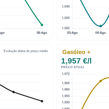
Gasóleo +
Evolução diária do preço médio
1,957 €/l
PREÇO ATUAL