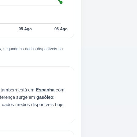
s, segundo os dados disponíveis no
o também está em
Espanha
com
diferença surge em
gasóleo
:
 dados médios disponíveis hoje,