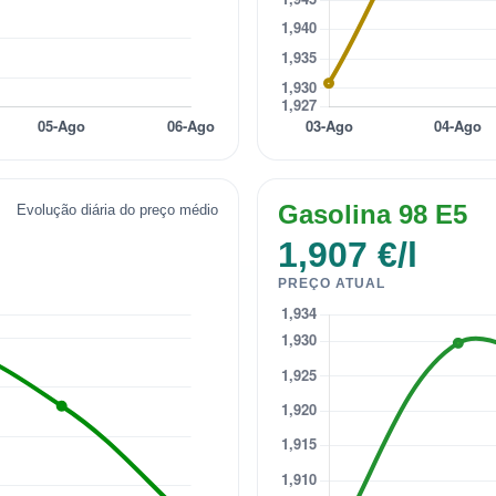
Gasolina 98 E5
Evolução diária do preço médio
1,907 €/l
PREÇO ATUAL