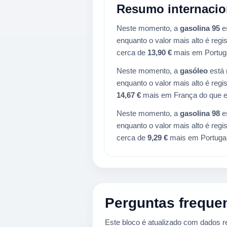
Resumo internacion
Neste momento, a
gasolina 95
e
enquanto o valor mais alto é reg
cerca de
13,90 €
mais em Portug
Neste momento, a
gasóleo
está 
enquanto o valor mais alto é reg
14,67 €
mais em França do que 
Neste momento, a
gasolina 98
e
enquanto o valor mais alto é reg
cerca de
9,29 €
mais em Portuga
Perguntas freque
Este bloco é atualizado com dados 