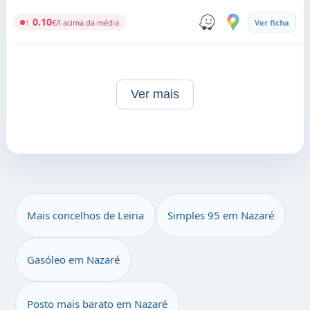
↑ 0.10
€/l acima da média
Ver ficha
Ver mais
Mais concelhos de Leiria
Simples 95 em Nazaré
Gasóleo em Nazaré
Posto mais barato em Nazaré