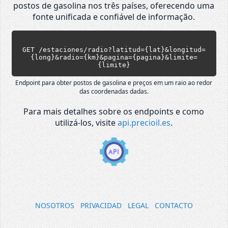
postos de gasolina nos três países, oferecendo uma
fonte unificada e confiável de informação.
GET /estaciones/radio?latitud={lat}&longitud=
{long}&radio={km}&pagina={pagina}&limite=
{limite}
Endpoint para obter postos de gasolina e preços em um raio ao redor
das coordenadas dadas.
Para mais detalhes sobre os endpoints e como
utilizá-los, visite
api.precioil.es
.
NOSOTROS
PRIVACIDAD
LEGAL
CONTACTO