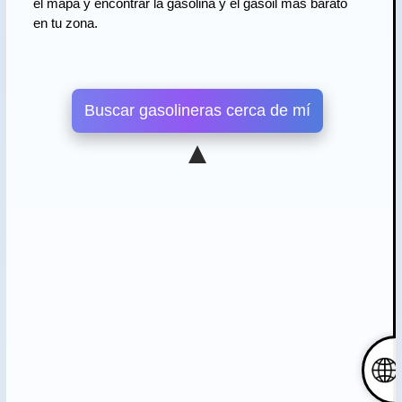
el mapa y encontrar la gasolina y el gasoil más barato
en tu zona.
Buscar gasolineras cerca de mí