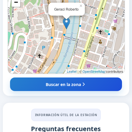
−
×
Geraci Roberto
Leaflet
| ©
OpenStreetMap
contributors
Buscar en la zona
INFORMACIÓN ÚTIL DE LA ESTACIÓN
Preguntas frecuentes