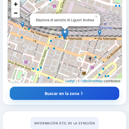
+
−
×
Stazione di servizio di Liguori Andrea
Leaflet
| ©
OpenStreetMap
contributors
Buscar en la zona
INFORMACIÓN ÚTIL DE LA ESTACIÓN