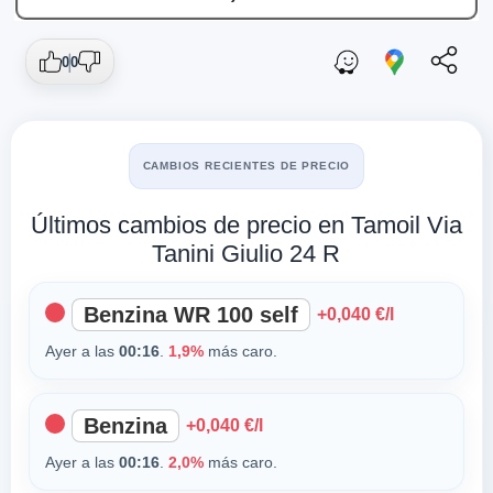
0
0
CAMBIOS RECIENTES DE PRECIO
Últimos cambios de precio en Tamoil Via
Tanini Giulio 24 R
Benzina WR 100 self
+0,040 €/l
Ayer a las
00:16
.
1,9%
más caro.
Benzina
+0,040 €/l
Ayer a las
00:16
.
2,0%
más caro.