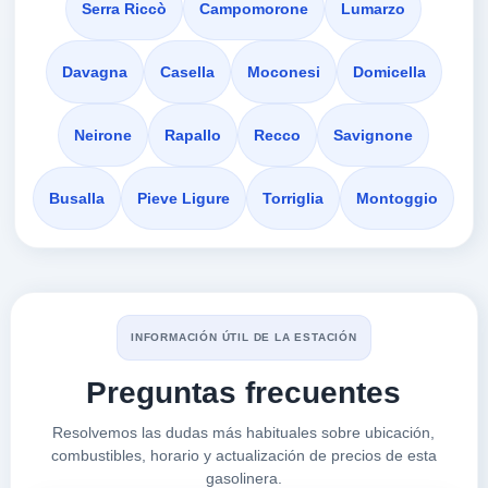
Europa 770
Serra Riccò
Campomorone
Lumarzo
VER PRECIOS
GENOVA,
16133
Davagna
Casella
Moconesi
Domicella
Stazione di
Neirone
Rapallo
Recco
Savignone
a 1.06 Km
Corso Europa 844
Busalla
Pieve Ligure
Torriglia
Montoggio
VER PRECIOS
GENOVA,
16133
GENOVA-C.SO EUROPA
a 1.09 Km
C.so Europa 852
INFORMACIÓN ÚTIL DE LA ESTACIÓN
VER PRECIOS
GENOVA,
Preguntas frecuentes
16133
Resolvemos las dudas más habituales sobre ubicación,
ESSO
combustibles, horario y actualización de precios de esta
gasolinera.
a 1.41 Km