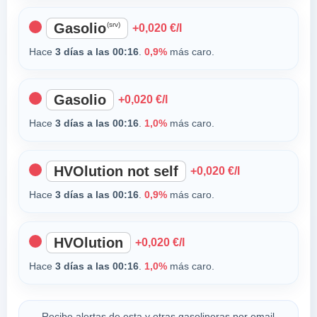
Gasolio
(srv)
+0,020 €/l
Hace
3 días a las 00:16
.
0,9%
más caro.
Gasolio
+0,020 €/l
Hace
3 días a las 00:16
.
1,0%
más caro.
HVOlution not self
+0,020 €/l
Hace
3 días a las 00:16
.
0,9%
más caro.
HVOlution
+0,020 €/l
Hace
3 días a las 00:16
.
1,0%
más caro.
Recibe alertas de esta y otras gasolineras por email