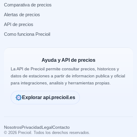
Comparativa de precios
Alertas de precios
API de precios
Como funciona Precioil
Ayuda y API de precios
La API de Precioil permite consultar precios, historicos y
datos de estaciones a partir de informacion publica y oficial
para integraciones, analisis y herramientas propias.
Explorar api.precioil.es
Nosotros
Privacidad
Legal
Contacto
© 2026 Precioil. Todos los derechos reservados.