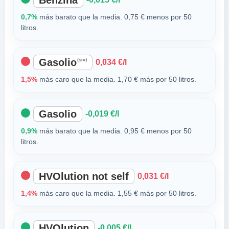
Benzina
0,7%
más barato que la media. 0,75 € menos por 50
litros.
Gasolio
(srv)
0,034 €/l
1,5%
más caro que la media. 1,70 € más por 50 litros.
Gasolio
-0,019 €/l
0,9%
más barato que la media. 0,95 € menos por 50
litros.
HVOlution not self
0,031 €/l
1,4%
más caro que la media. 1,55 € más por 50 litros.
HVOlution
-0,005 €/l