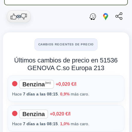
0
0
CAMBIOS RECIENTES DE PRECIO
Últimos cambios de precio en 51536
GENOVA C.so Europa 213
Benzina
(srv)
+0,020 €/l
Hace
7 días a las 08:15
.
0,9%
más caro.
Benzina
+0,020 €/l
Hace
7 días a las 08:15
.
1,0%
más caro.