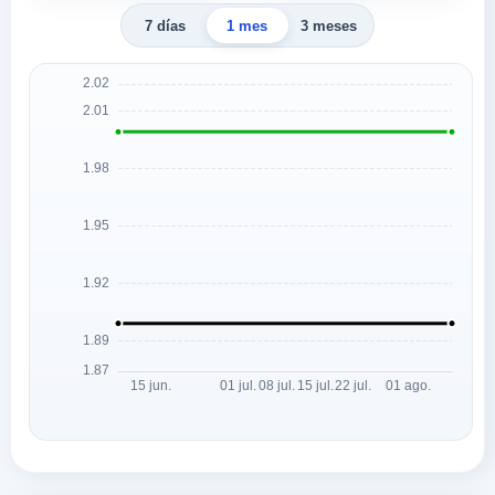
7 días
1 mes
3 meses