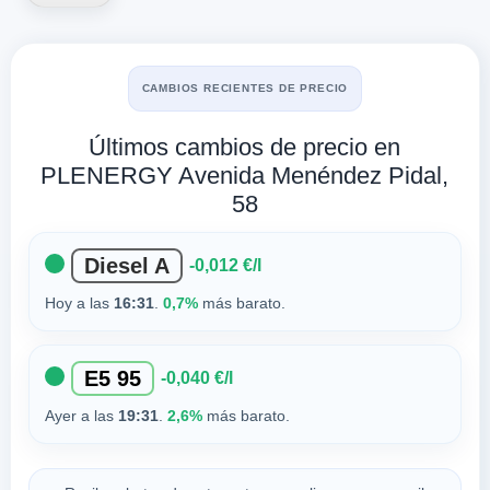
CAMBIOS RECIENTES DE PRECIO
Últimos cambios de precio en
PLENERGY Avenida Menéndez Pidal,
58
Diesel A
-0,012 €/l
Hoy a las
16:31
.
0,7%
más barato.
E5 95
-0,040 €/l
Ayer a las
19:31
.
2,6%
más barato.