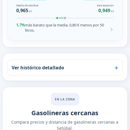
Media de Setúbal
Esta estación
0,965
0,949
€/l
€/l
1,7%
más barato que la media. 0,80 € menos por 50
litros.
Ver histórico detallado
EN LA ZONA
Gasolineras cercanas
Compara precios y distancia de gasolineras cercanas a
Setúbal.