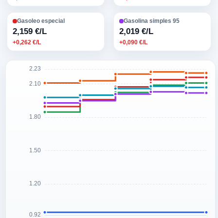
Gasoleo especial
Gasolina simples 95
2,159 €/L
2,019 €/L
+0,262 €/L
+0,090 €/L