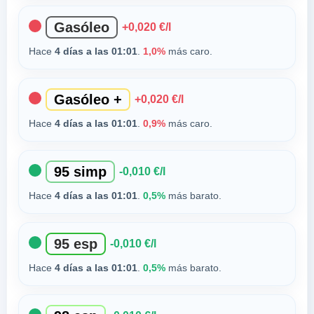
Gasóleo
+0,020 €/l
Hace
4 días a las 01:01
.
1,0%
más caro.
Gasóleo +
+0,020 €/l
Hace
4 días a las 01:01
.
0,9%
más caro.
95 simp
-0,010 €/l
Hace
4 días a las 01:01
.
0,5%
más barato.
95 esp
-0,010 €/l
Hace
4 días a las 01:01
.
0,5%
más barato.