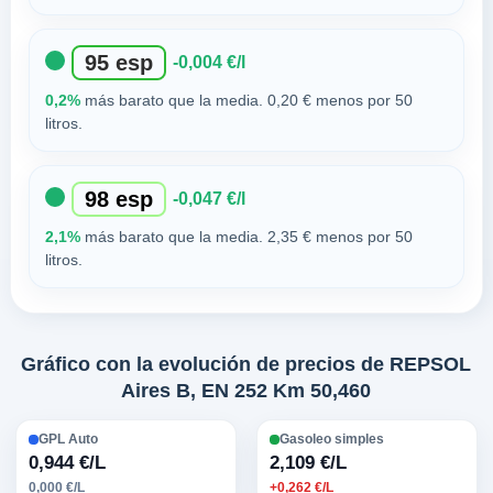
95 esp
-0,004 €/l
0,2%
más barato que la media. 0,20 € menos por 50
litros.
98 esp
-0,047 €/l
2,1%
más barato que la media. 2,35 € menos por 50
litros.
Gráfico con la evolución de precios de REPSOL
Aires B, EN 252 Km 50,460
GPL Auto
Gasoleo simples
0,944 €/L
2,109 €/L
0,000 €/L
+0,262 €/L