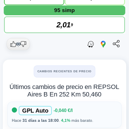
95 simp
2,01
9
0
0
CAMBIOS RECIENTES DE PRECIO
Últimos cambios de precio en REPSOL
Aires B En 252 Km 50,460
GPL Auto
-0,040 €/l
Hace
31 días a las 18:00
.
4,1%
más barato.