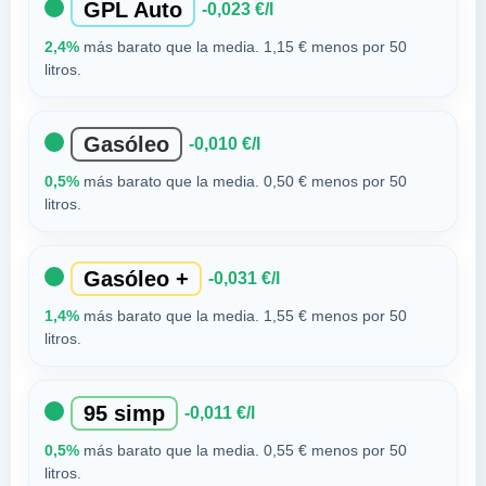
GPL Auto
-0,023 €/l
2,4%
más barato que la media. 1,15 € menos por 50
litros.
Gasóleo
-0,010 €/l
0,5%
más barato que la media. 0,50 € menos por 50
litros.
Gasóleo +
-0,031 €/l
1,4%
más barato que la media. 1,55 € menos por 50
litros.
95 simp
-0,011 €/l
0,5%
más barato que la media. 0,55 € menos por 50
litros.