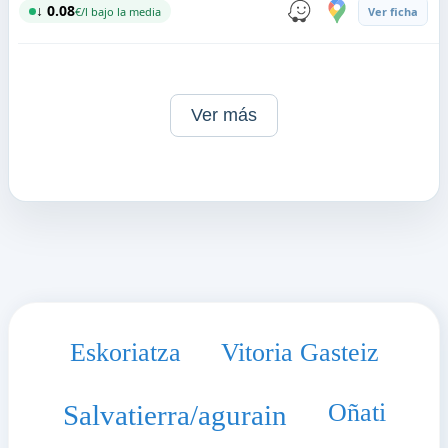
↓ 0.08
€/l bajo la media
Ver ficha
Ver más
Eskoriatza
Vitoria Gasteiz
Oñati
Salvatierra/agurain