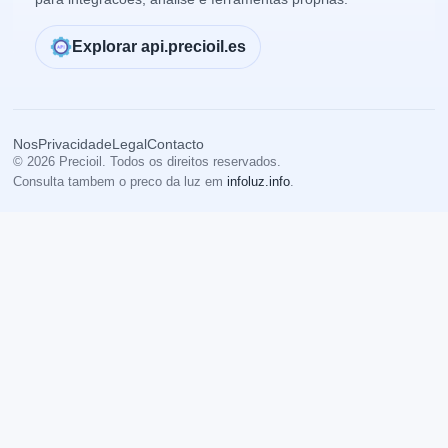
Explorar api.precioil.es
Nos
Privacidade
Legal
Contacto
© 2026 Precioil. Todos os direitos reservados.
Consulta tambem o preco da luz em
infoluz.info
.