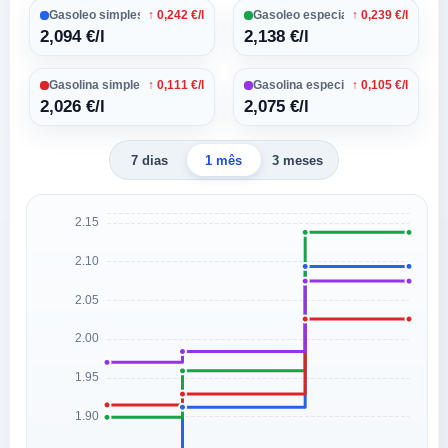
Gasoleo simples
↑ 0,242 €/l
Gasoleo especial
↑ 0,239 €/l
2,094 €/l
2,138 €/l
Gasolina simples 95
↑ 0,111 €/l
Gasolina especial 95
↑ 0,105 €/l
2,026 €/l
2,075 €/l
7 dias
1 mês
3 meses