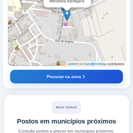
Mercearia Alentejana
Leaflet
| ©
OpenStreetMap
contributors
Procurar na zona
MAIS ZONAS
Postos em municípios próximos
Consulte postos e preços em municípios próximos.