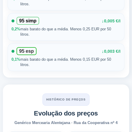
litros.
95 simp
↓
0,005 €/l
0,2%
mais barato do que a média. Menos 0,25 EUR por 50
litros.
95 esp
↓
0,003 €/l
0,1%
mais barato do que a média. Menos 0,15 EUR por 50
litros.
HISTÓRICO DE PREÇOS
Evolução dos preços
Genérico Mercearia Alentejana · Rua da Cooperativa nº 4