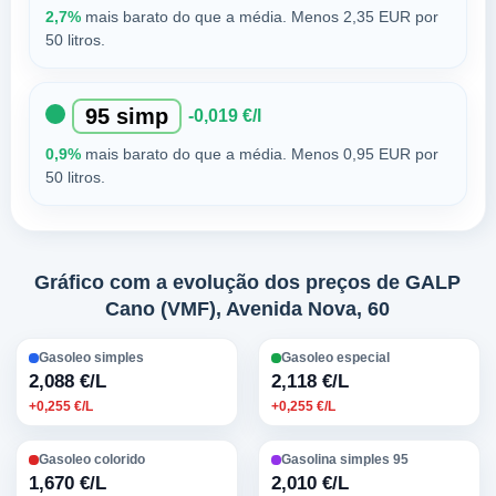
2,7%
mais barato do que a média. Menos 2,35 EUR por
50 litros.
95 simp
-0,019 €/l
0,9%
mais barato do que a média. Menos 0,95 EUR por
50 litros.
Gráfico com a evolução dos preços de GALP
Cano (VMF), Avenida Nova, 60
Gasoleo simples
Gasoleo especial
2,088 €/L
2,118 €/L
+0,255 €/L
+0,255 €/L
Gasoleo colorido
Gasolina simples 95
1,670 €/L
2,010 €/L