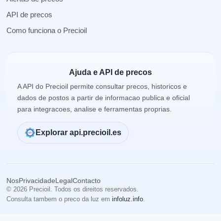
API de precos
Como funciona o Precioil
Ajuda e API de precos
A API do Precioil permite consultar precos, historicos e
dados de postos a partir de informacao publica e oficial
para integracoes, analise e ferramentas proprias.
Explorar api.precioil.es
Nos
Privacidade
Legal
Contacto
© 2026 Precioil. Todos os direitos reservados.
Consulta tambem o preco da luz em
infoluz.info
.