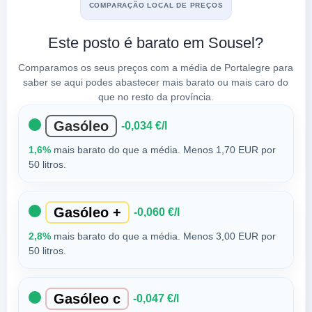
COMPARAÇÃO LOCAL DE PREÇOS
Este posto é barato em Sousel?
Comparamos os seus preços com a média de Portalegre para
saber se aqui podes abastecer mais barato ou mais caro do
que no resto da província.
Gasóleo
-0,034 €/l
1,6%
mais barato do que a média. Menos 1,70 EUR por
50 litros.
Gasóleo +
-0,060 €/l
2,8%
mais barato do que a média. Menos 3,00 EUR por
50 litros.
Gasóleo c
-0,047 €/l