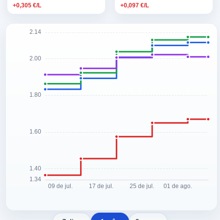
+0,305 €/L
+0,097 €/L