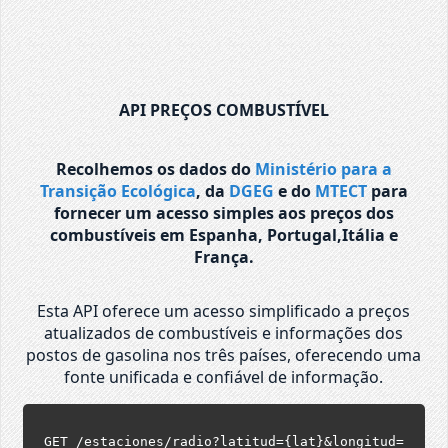
API PREÇOS COMBUSTÍVEL
Recolhemos os dados do
Ministério para a
Transição Ecológica
, da
DGEG
e do
MTECT
para
fornecer um acesso simples aos preços dos
combustíveis em Espanha, Portugal,Itália e
França.
Esta API oferece um acesso simplificado a preços
atualizados de combustíveis e informações dos
postos de gasolina nos três países, oferecendo uma
fonte unificada e confiável de informação.
GET /estaciones/radio?latitud={lat}&longitud=