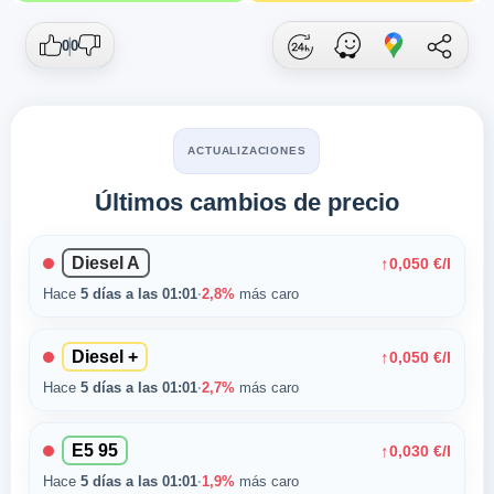
0
0
ACTUALIZACIONES
Últimos cambios de precio
Diesel A
↑
0,050 €/l
Hace
5 días a las 01:01
·
2,8%
más caro
Diesel +
↑
0,050 €/l
Hace
5 días a las 01:01
·
2,7%
más caro
E5 95
↑
0,030 €/l
Hace
5 días a las 01:01
·
1,9%
más caro