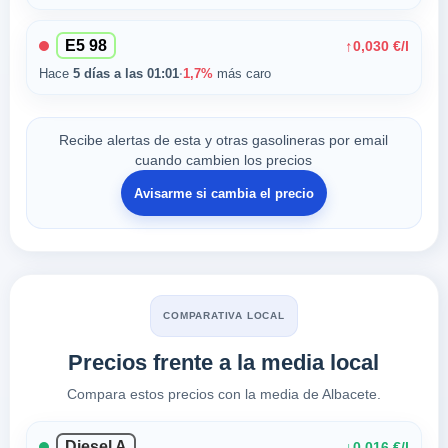
E5 98
↑
0,030 €/l
Hace
5 días a las 01:01
·
1,7%
más caro
Recibe alertas de esta y otras gasolineras por email
cuando cambien los precios
Avisarme si cambia el precio
COMPARATIVA LOCAL
Precios frente a la media local
Compara estos precios con la media de Albacete.
Diesel A
↓
0,016 €/l