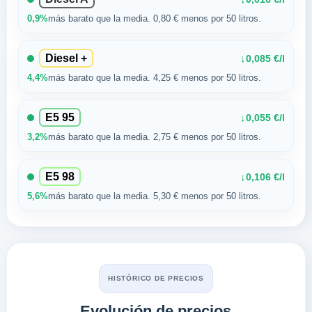
0,9%
más barato que la media. 0,80 € menos por 50 litros.
Diesel +
↓
0,085 €/l
4,4%
más barato que la media. 4,25 € menos por 50 litros.
E5 95
↓
0,055 €/l
3,2%
más barato que la media. 2,75 € menos por 50 litros.
E5 98
↓
0,106 €/l
5,6%
más barato que la media. 5,30 € menos por 50 litros.
HISTÓRICO DE PRECIOS
Evolución de precios