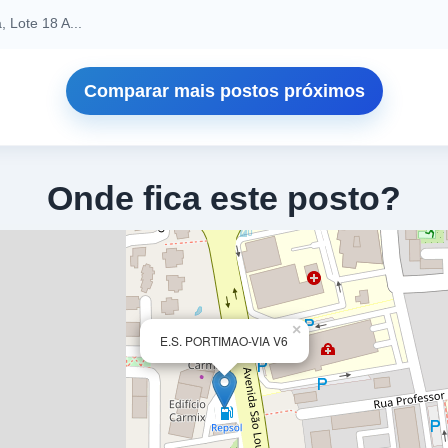
 Lote 18 A...
Comparar mais postos próximos
Onde fica este posto?
×
E.S. PORTIMAO-VIA V6