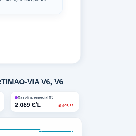
RTIMAO-VIA V6, V6
Gasolina especial 95
2,089 €/L
+0,095 €/L