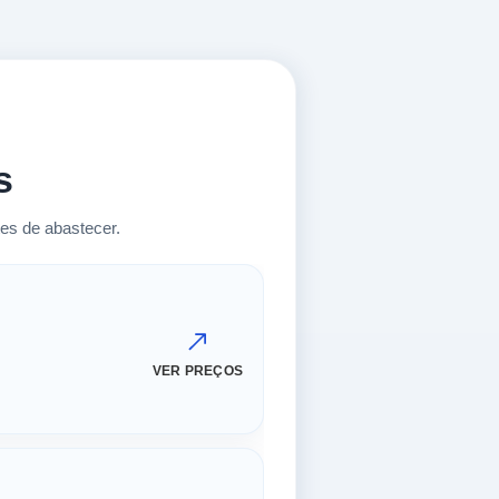
s
es de abastecer.
VER PREÇOS