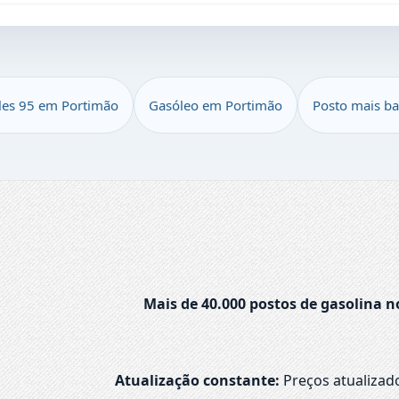
les 95 em Portimão
Gasóleo em Portimão
Posto mais b
Mais de 40.000 postos de gasolina n
Atualização constante:
Preços atualizad