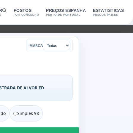
R
POSTOS
PREÇOS ESPANHA
ESTATISTICAS
S
POR CONCELHO
PERTO DE PORTUGAL
PRECOS PAISES
Marca
MARCA
STRADA DE ALVOR ED.
ido
Simples 98