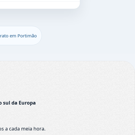
arato em Portimão
o sul da Europa
os a cada meia hora.