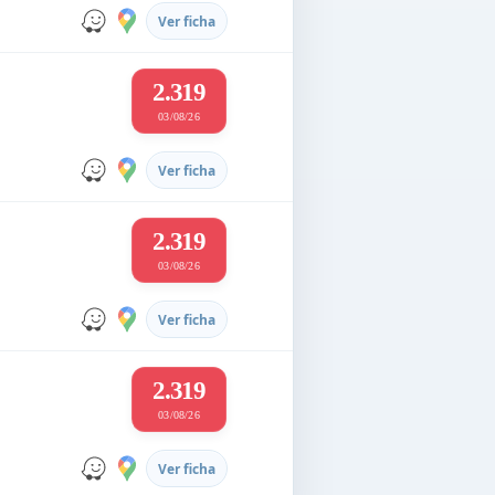
Ver ficha
2.319
03/08/26
Ver ficha
2.319
03/08/26
Ver ficha
2.319
03/08/26
Ver ficha