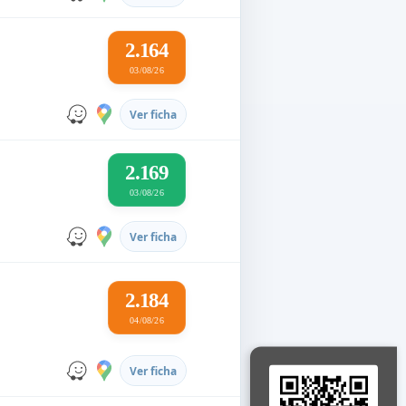
2.164
03/08/26
Ver ficha
2.169
03/08/26
Ver ficha
2.184
04/08/26
Ver ficha