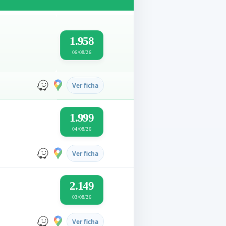
1.958
06/08/26
Ver ficha
1.999
04/08/26
Ver ficha
2.149
03/08/26
Ver ficha