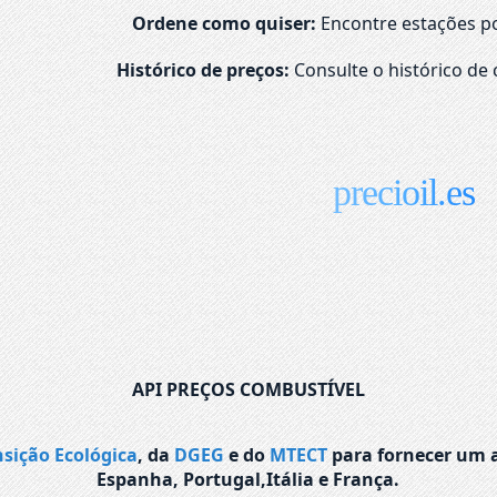
Ordene como quiser:
Encontre estações po
Histórico de preços:
Consulte o histórico de 
precioil.es
API PREÇOS COMBUSTÍVEL
nsição Ecológica
, da
DGEG
e do
MTECT
para fornecer um a
Espanha, Portugal,Itália e França.