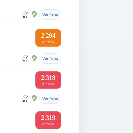
Ver ficha
2.204
03/08/26
Ver ficha
2.319
03/08/26
Ver ficha
2.319
03/08/26