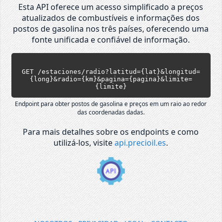
Esta API oferece um acesso simplificado a preços
atualizados de combustíveis e informações dos
postos de gasolina nos três países, oferecendo uma
fonte unificada e confiável de informação.
GET /estaciones/radio?latitud={lat}&longitud=
{long}&radio={km}&pagina={pagina}&limite=
{limite}
Endpoint para obter postos de gasolina e preços em um raio ao redor
das coordenadas dadas.
Para mais detalhes sobre os endpoints e como
utilizá-los, visite
api.precioil.es
.