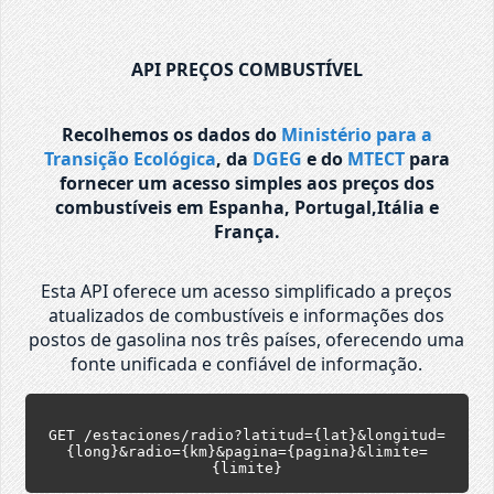
API PREÇOS COMBUSTÍVEL
Recolhemos os dados do
Ministério para a
Transição Ecológica
, da
DGEG
e do
MTECT
para
fornecer um acesso simples aos preços dos
combustíveis em Espanha, Portugal,Itália e
França.
Esta API oferece um acesso simplificado a preços
atualizados de combustíveis e informações dos
postos de gasolina nos três países, oferecendo uma
fonte unificada e confiável de informação.
GET /estaciones/radio?latitud={lat}&longitud=
{long}&radio={km}&pagina={pagina}&limite=
{limite}