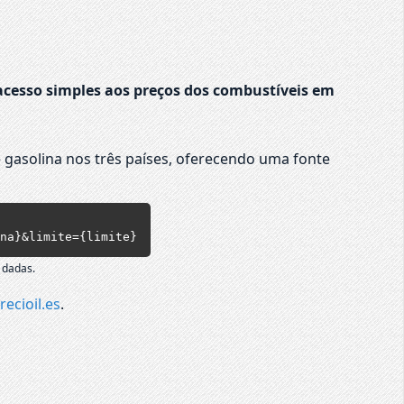
cesso simples aos preços dos combustíveis em
 gasolina nos três países, oferecendo uma fonte
na}&limite={limite}
 dadas.
recioil.es
.