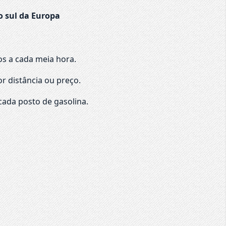
o sul da Europa
os a cada meia hora.
r distância ou preço.
cada posto de gasolina.