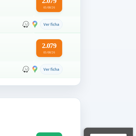
2.079
05/08/26
Ver ficha
2.079
05/08/26
Ver ficha