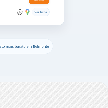
03/08/26
Ver ficha
sto mais barato em Belmonte