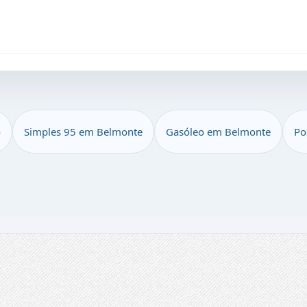
o
Simples 95 em Belmonte
Gasóleo em Belmonte
Po