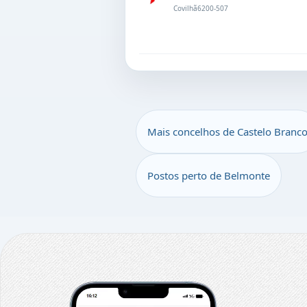
Covilhã
6200-507
Mais concelhos de Castelo Branc
Postos perto de Belmonte