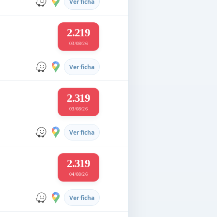
Ver ficha
2.219
03/08/26
Ver ficha
2.319
03/08/26
Ver ficha
2.319
04/08/26
Ver ficha