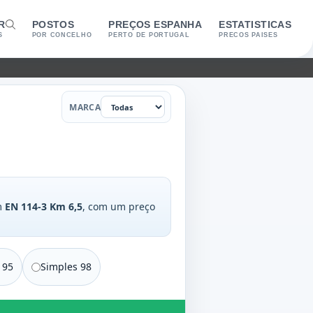
R
POSTOS
PREÇOS ESPANHA
ESTATISTICAS
S
POR CONCELHO
PERTO DE PORTUGAL
PRECOS PAISES
Marca
MARCA
m
EN 114-3 Km 6,5
, com um preço
 95
Simples 98