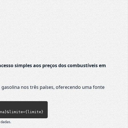
cesso simples aos preços dos combustíveis em
 gasolina nos três países, oferecendo uma fonte
na}&limite={limite}
 dadas.