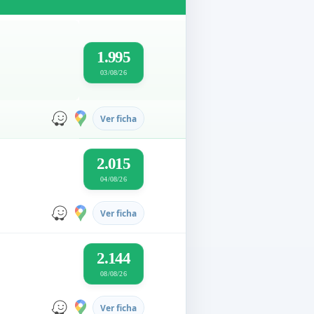
1.995
03/08/26
Ver ficha
2.015
04/08/26
Ver ficha
2.144
08/08/26
Ver ficha