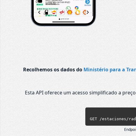
Recolhemos os dados do
Ministério para a Tra
Esta API oferece um acesso simplificado a preç
GET /estaciones/rad
Endpoi