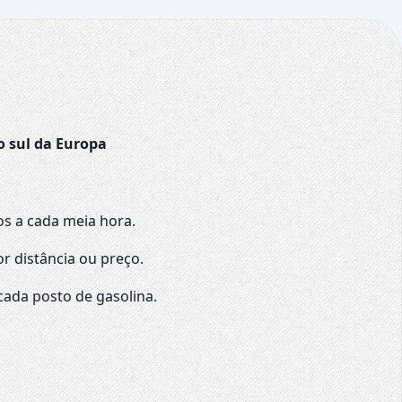
o sul da Europa
os a cada meia hora.
r distância ou preço.
cada posto de gasolina.