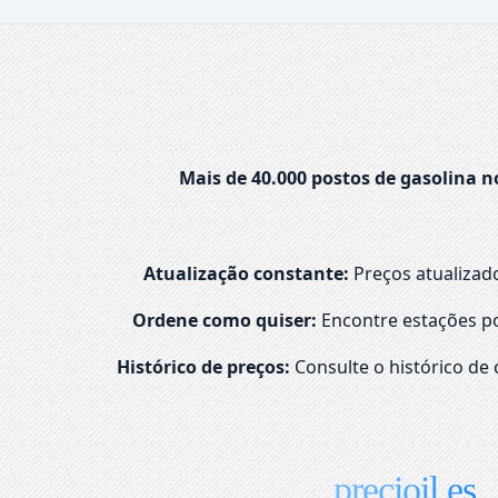
Mais de 40.000 postos de gasolina n
Atualização constante:
Preços atualizad
Ordene como quiser:
Encontre estações po
Histórico de preços:
Consulte o histórico de 
precioil.es