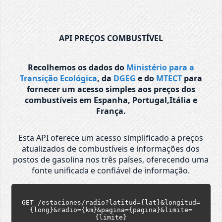
API PREÇOS COMBUSTÍVEL
Recolhemos os dados do
Ministério para a
Transição Ecológica
, da
DGEG
e do
MTECT
para
fornecer um acesso simples aos preços dos
combustíveis em Espanha, Portugal,Itália e
França.
Esta API oferece um acesso simplificado a preços
atualizados de combustíveis e informações dos
postos de gasolina nos três países, oferecendo uma
fonte unificada e confiável de informação.
GET /estaciones/radio?latitud={lat}&longitud=
{long}&radio={km}&pagina={pagina}&limite=
{limite}