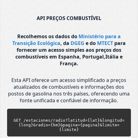
API PREÇOS COMBUSTÍVEL
Recolhemos os dados do
Ministério para a
Transição Ecológica
, da
DGEG
e do
MTECT
para
fornecer um acesso simples aos preços dos
combustíveis em Espanha, Portugal,Itália e
França.
Esta API oferece um acesso simplificado a preços
atualizados de combustíveis e informações dos
postos de gasolina nos três países, oferecendo uma
fonte unificada e confiável de informação.
GET /estaciones/radio?latitud={lat}&longitud=
{long}&radio={km}&pagina={pagina}&limite=
{limite}