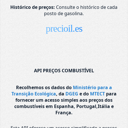
Histórico de preços:
Consulte o histórico de cada
posto de gasolina.
precioil.es
API PREÇOS COMBUSTÍVEL
Recolhemos os dados do
Ministério para a
Transição Ecológica
, da
DGEG
e do
MTECT
para
fornecer um acesso simples aos preços dos
combustíveis em Espanha, Portugal,Itália e
França.
Esta API oferece um acesso simplificado a preços