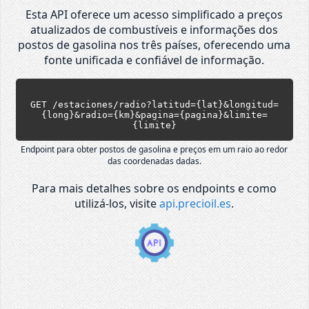
Esta API oferece um acesso simplificado a preços
atualizados de combustíveis e informações dos
postos de gasolina nos três países, oferecendo uma
fonte unificada e confiável de informação.
GET /estaciones/radio?latitud={lat}&longitud=
{long}&radio={km}&pagina={pagina}&limite=
{limite}
Endpoint para obter postos de gasolina e preços em um raio ao redor
das coordenadas dadas.
Para mais detalhes sobre os endpoints e como
utilizá-los, visite
api.precioil.es
.