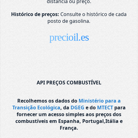
distância ou preço.
Histórico de preços:
Consulte o histórico de cada
posto de gasolina.
precioil.es
API PREÇOS COMBUSTÍVEL
Recolhemos os dados do
Ministério para a
Transição Ecológica
, da
DGEG
e do
MTECT
para
fornecer um acesso simples aos preços dos
combustíveis em Espanha, Portugal,Itália e
França.