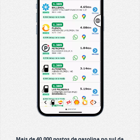
Mais de 40.000 postos de gasolina no sul da