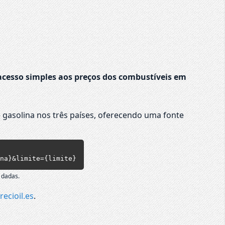
cesso simples aos preços dos combustíveis em
 gasolina nos três países, oferecendo uma fonte
na}&limite={limite}
 dadas.
recioil.es
.