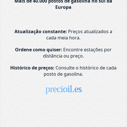
Mais de 40.000 postos de gasolina no sul da
Europa
Atualização constante:
Preços atualizados a
cada meia hora.
Ordene como quiser:
Encontre estações por
distância ou preço.
Histórico de preços:
Consulte o histórico de cada
posto de gasolina.
precioil.es