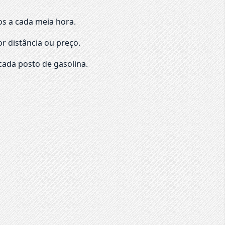
os a cada meia hora.
r distância ou preço.
cada posto de gasolina.