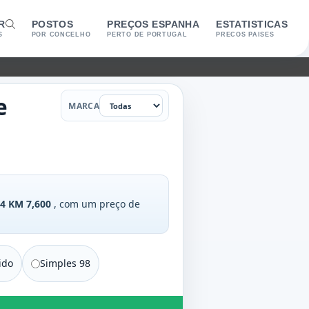
R
POSTOS
PREÇOS ESPANHA
ESTATISTICAS
S
POR CONCELHO
PERTO DE PORTUGAL
PRECOS PAISES
Marca
e
MARCA
4 KM 7,600
, com um preço de
ido
Simples 98