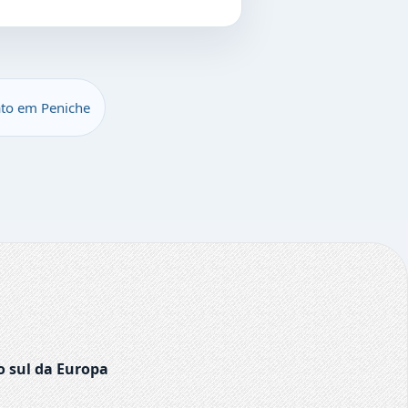
ato em Peniche
o sul da Europa