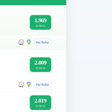
1.969
03/08/26
Ver ficha
2.009
06/08/26
Ver ficha
2.019
03/08/26