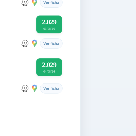
Ver ficha
2.029
03/08/26
Ver ficha
2.029
04/08/26
Ver ficha