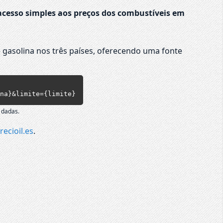
cesso simples aos preços dos combustíveis em
 gasolina nos três países, oferecendo uma fonte
na}&limite={limite}
 dadas.
recioil.es
.