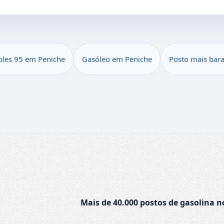
ples 95 em Peniche
Gasóleo em Peniche
Posto mais bar
Mais de 40.000 postos de gasolina n