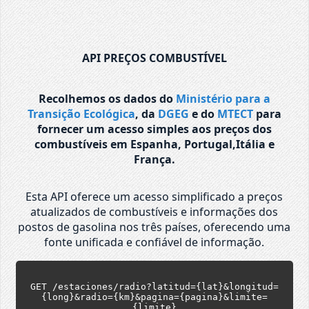
API PREÇOS COMBUSTÍVEL
Recolhemos os dados do
Ministério para a
Transição Ecológica
, da
DGEG
e do
MTECT
para
fornecer um acesso simples aos preços dos
combustíveis em Espanha, Portugal,Itália e
França.
Esta API oferece um acesso simplificado a preços
atualizados de combustíveis e informações dos
postos de gasolina nos três países, oferecendo uma
fonte unificada e confiável de informação.
GET /estaciones/radio?latitud={lat}&longitud=
{long}&radio={km}&pagina={pagina}&limite=
{limite}