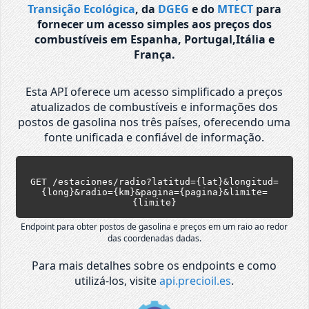
Transição Ecológica
, da
DGEG
e do
MTECT
para
fornecer um acesso simples aos preços dos
combustíveis em Espanha, Portugal,Itália e
França.
Esta API oferece um acesso simplificado a preços
atualizados de combustíveis e informações dos
postos de gasolina nos três países, oferecendo uma
fonte unificada e confiável de informação.
GET /estaciones/radio?latitud={lat}&longitud=
{long}&radio={km}&pagina={pagina}&limite=
{limite}
Endpoint para obter postos de gasolina e preços em um raio ao redor
das coordenadas dadas.
Para mais detalhes sobre os endpoints e como
utilizá-los, visite
api.precioil.es
.