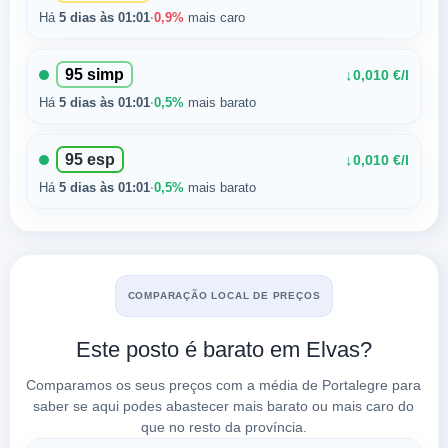
Há
5 dias às 01:01
·
0,9%
mais caro
95 simp
↓
0,010 €/l
Há
5 dias às 01:01
·
0,5%
mais barato
95 esp
↓
0,010 €/l
Há
5 dias às 01:01
·
0,5%
mais barato
COMPARAÇÃO LOCAL DE PREÇOS
Este posto é barato em Elvas?
Comparamos os seus preços com a média de Portalegre para
saber se aqui podes abastecer mais barato ou mais caro do
que no resto da província.