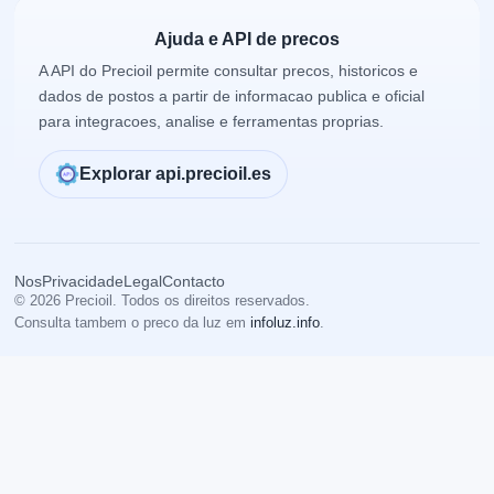
Ajuda e API de precos
A API do Precioil permite consultar precos, historicos e
dados de postos a partir de informacao publica e oficial
para integracoes, analise e ferramentas proprias.
Explorar api.precioil.es
Nos
Privacidade
Legal
Contacto
© 2026 Precioil. Todos os direitos reservados.
Consulta tambem o preco da luz em
infoluz.info
.