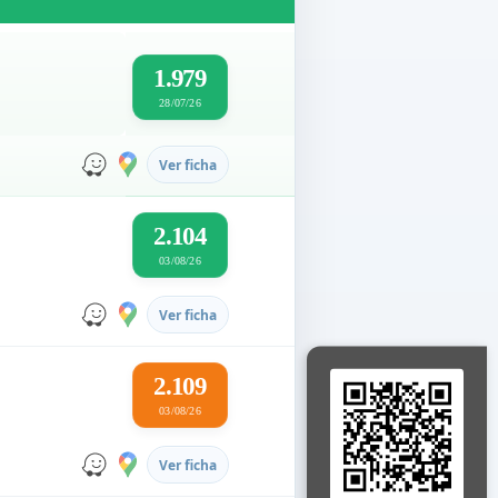
1.979
28/07/26
Ver ficha
2.104
03/08/26
Ver ficha
2.109
03/08/26
Ver ficha