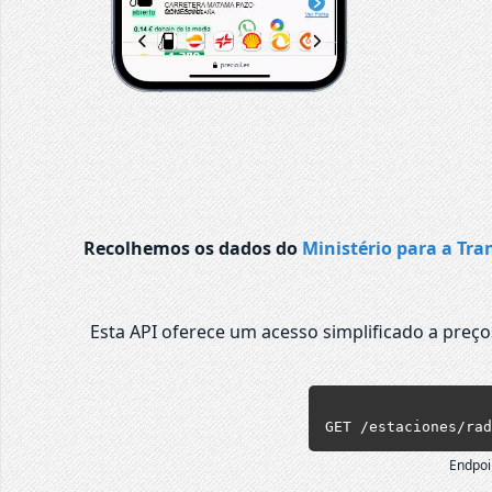
Recolhemos os dados do
Ministério para a Tra
Esta API oferece um acesso simplificado a preç
GET /estaciones/rad
Endpoi