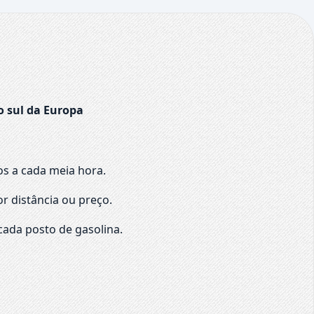
o sul da Europa
os a cada meia hora.
r distância ou preço.
cada posto de gasolina.