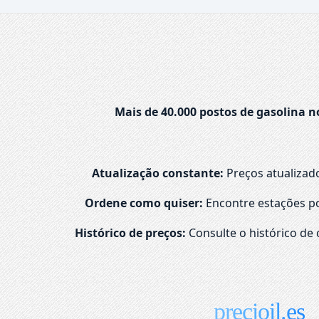
Mais de 40.000 postos de gasolina n
Atualização constante:
Preços atualizad
Ordene como quiser:
Encontre estações po
Histórico de preços:
Consulte o histórico de 
precioil.es