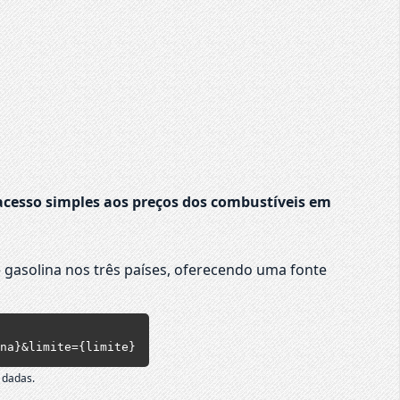
cesso simples aos preços dos combustíveis em
 gasolina nos três países, oferecendo uma fonte
na}&limite={limite}
 dadas.