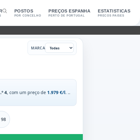
R
POSTOS
PREÇOS ESPANHA
ESTATISTICAS
S
POR CONCELHO
PERTO DE PORTUGAL
PRECOS PAISES
Marca
MARCA
.º 4
, com um preço de
1.979 €/l
.
..
 98