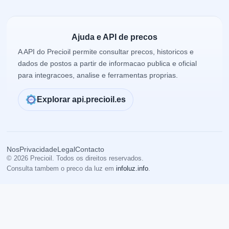
Ajuda e API de precos
A API do Precioil permite consultar precos, historicos e
dados de postos a partir de informacao publica e oficial
para integracoes, analise e ferramentas proprias.
Explorar api.precioil.es
Nos
Privacidade
Legal
Contacto
© 2026 Precioil. Todos os direitos reservados.
Consulta tambem o preco da luz em
infoluz.info
.