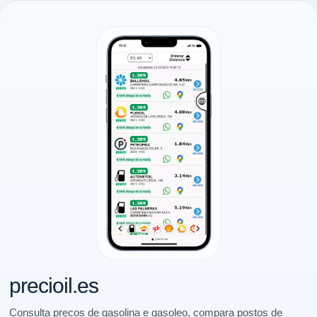
precioil.es
Consulta precos de gasolina e gasoleo, compara postos de