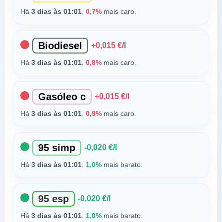
Há
3 dias às 01:01
.
0,7%
mais caro.
Biodiesel
+0,015 €/l
Há
3 dias às 01:01
.
0,8%
mais caro.
Gasóleo c
+0,015 €/l
Há
3 dias às 01:01
.
0,9%
mais caro.
95 simp
-0,020 €/l
Há
3 dias às 01:01
.
1,0%
mais barato.
95 esp
-0,020 €/l
Há
3 dias às 01:01
.
1,0%
mais barato.