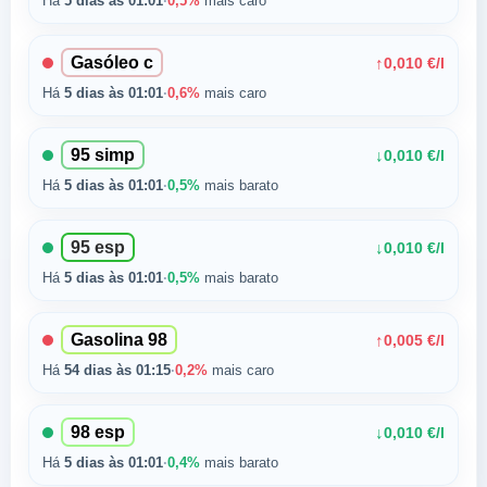
Há
5 dias às 01:01
·
0,5%
mais caro
Gasóleo c
↑
0,010 €/l
Há
5 dias às 01:01
·
0,6%
mais caro
95 simp
↓
0,010 €/l
Há
5 dias às 01:01
·
0,5%
mais barato
95 esp
↓
0,010 €/l
Há
5 dias às 01:01
·
0,5%
mais barato
Gasolina 98
↑
0,005 €/l
Há
54 dias às 01:15
·
0,2%
mais caro
98 esp
↓
0,010 €/l
Há
5 dias às 01:01
·
0,4%
mais barato