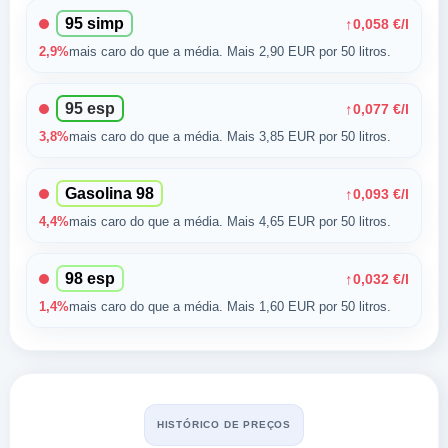
95 simp
↑
0,058 €/l
2,9%
mais caro do que a média. Mais 2,90 EUR por 50 litros.
95 esp
↑
0,077 €/l
3,8%
mais caro do que a média. Mais 3,85 EUR por 50 litros.
Gasolina 98
↑
0,093 €/l
4,4%
mais caro do que a média. Mais 4,65 EUR por 50 litros.
98 esp
↑
0,032 €/l
1,4%
mais caro do que a média. Mais 1,60 EUR por 50 litros.
HISTÓRICO DE PREÇOS