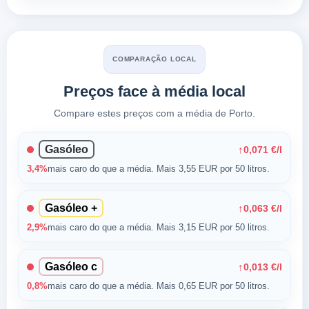
COMPARAÇÃO LOCAL
Preços face à média local
Compare estes preços com a média de Porto.
Gasóleo
↑
0,071 €/l
3,4%
mais caro do que a média. Mais 3,55 EUR por 50 litros.
Gasóleo +
↑
0,063 €/l
2,9%
mais caro do que a média. Mais 3,15 EUR por 50 litros.
Gasóleo c
↑
0,013 €/l
0,8%
mais caro do que a média. Mais 0,65 EUR por 50 litros.