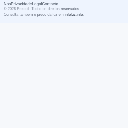
Nos
Privacidade
Legal
Contacto
© 2026 Precioil. Todos os direitos reservados.
Consulta tambem o preco da luz em
infoluz.info
.