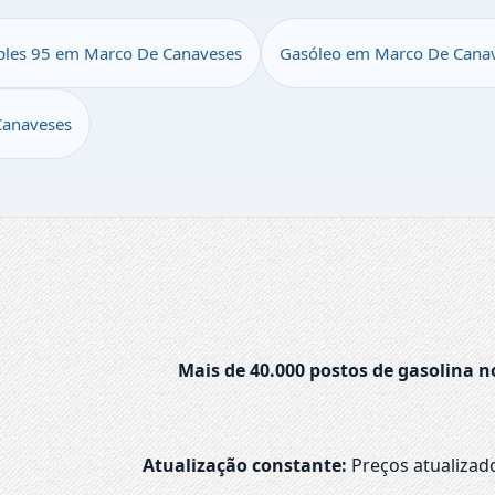
ples 95 em Marco De Canaveses
Gasóleo em Marco De Cana
Canaveses
Mais de 40.000 postos de gasolina n
Atualização constante:
Preços atualizad