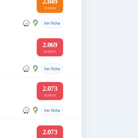
2.049
03/08/26
Ver ficha
2.069
03/08/26
Ver ficha
2.073
03/08/26
Ver ficha
2.073