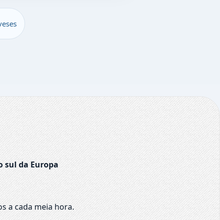
veses
o sul da Europa
os a cada meia hora.