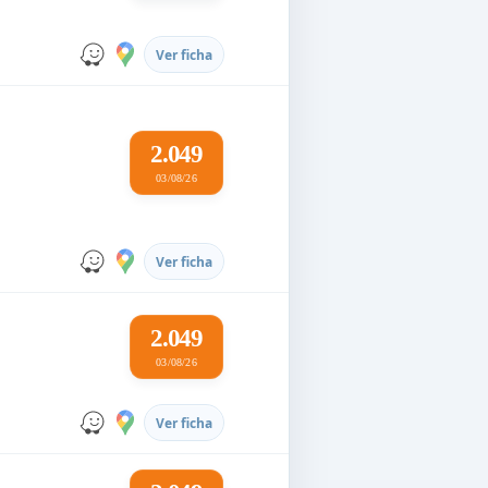
Ver ficha
2.049
03/08/26
Ver ficha
2.049
03/08/26
Ver ficha