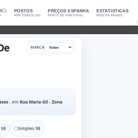
R
POSTOS
PREÇOS ESPANHA
ESTATISTICAS
S
POR CONCELHO
PERTO DE PORTUGAL
PRECOS PAISES
Marca
De
MARCA
eses
, em
Rua Maria Gil - Zona
 98
Simples 98