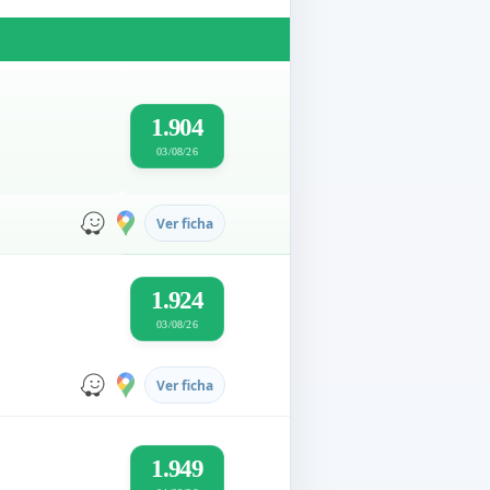
1.904
03/08/26
Ver ficha
1.924
03/08/26
Ver ficha
1.949