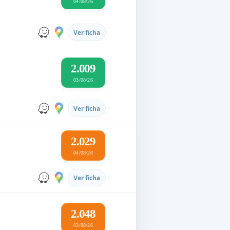
04/08/26
Ver ficha
2.009
03/08/26
Ver ficha
2.029
04/08/26
Ver ficha
2.048
03/08/26