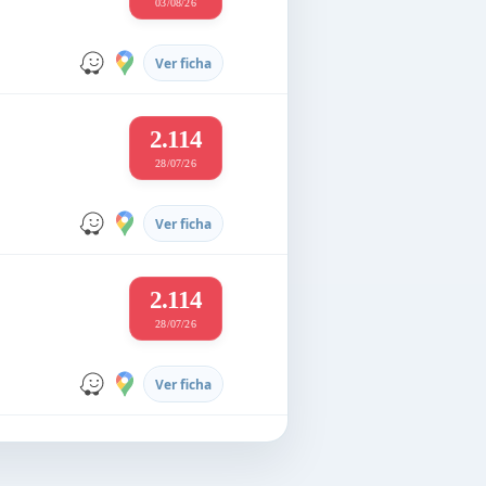
03/08/26
Ver ficha
2.114
28/07/26
Ver ficha
2.114
28/07/26
Ver ficha