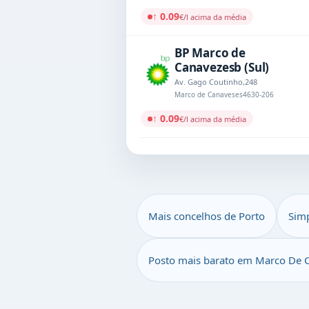
↑ 0.09
€/l acima da média
BP Marco de
Canavezesb (Sul)
Av. Gago Coutinho,248
Marco de Canaveses
4630-206
↑ 0.09
€/l acima da média
Mais concelhos de Porto
Sim
Posto mais barato em Marco De 