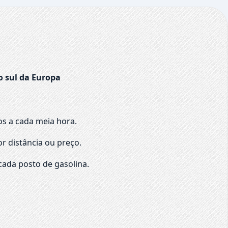
o sul da Europa
os a cada meia hora.
r distância ou preço.
cada posto de gasolina.