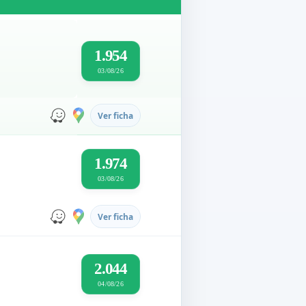
1.954
03/08/26
Ver ficha
1.974
03/08/26
Ver ficha
2.044
04/08/26