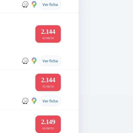
Ver ficha
2.144
03/08/26
Ver ficha
2.144
03/08/26
Ver ficha
2.149
03/08/26