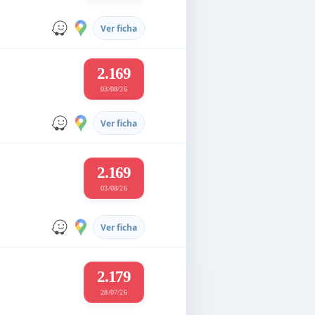
Ver ficha
2.169
03/08/26
Ver ficha
2.169
03/08/26
Ver ficha
2.179
28/07/26