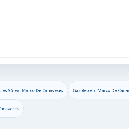
ples 95 em Marco De Canaveses
Gasóleo em Marco De Cana
Canaveses