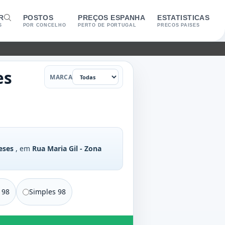
R
POSTOS
PREÇOS ESPANHA
ESTATISTICAS
S
POR CONCELHO
PERTO DE PORTUGAL
PRECOS PAISES
Marca
es
MARCA
eses
, em
Rua Maria Gil - Zona
 98
Simples 98