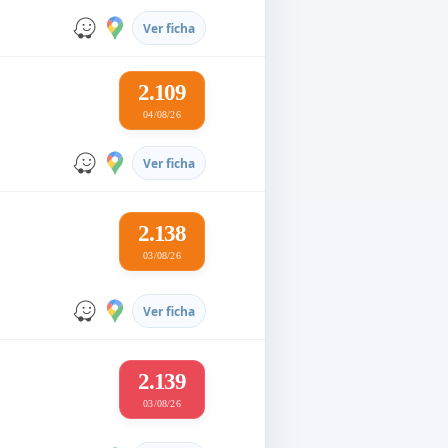
Ver ficha
2.109
04/08/26
Ver ficha
2.138
03/08/26
Ver ficha
2.139
03/08/26