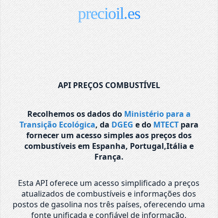
precioil.es
API PREÇOS COMBUSTÍVEL
Recolhemos os dados do
Ministério para a
Transição Ecológica
, da
DGEG
e do
MTECT
para
fornecer um acesso simples aos preços dos
combustíveis em Espanha, Portugal,Itália e
França.
Esta API oferece um acesso simplificado a preços
atualizados de combustíveis e informações dos
postos de gasolina nos três países, oferecendo uma
fonte unificada e confiável de informação.