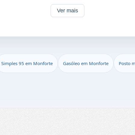
Ver mais
Simples 95 em Monforte
Gasóleo em Monforte
Posto m