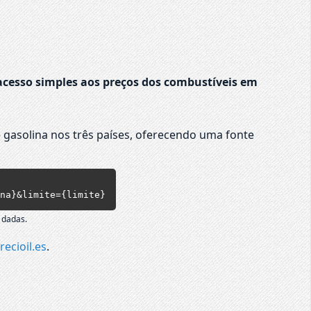
cesso simples aos preços dos combustíveis em
 gasolina nos três países, oferecendo uma fonte
na}&limite={limite}
 dadas.
recioil.es
.