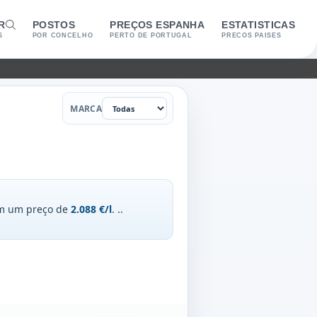
R
POSTOS
PREÇOS ESPANHA
ESTATISTICAS
S
POR CONCELHO
PERTO DE PORTUGAL
PRECOS PAISES
Marca
MARCA
om um preço de
2.088 €/l
.
..