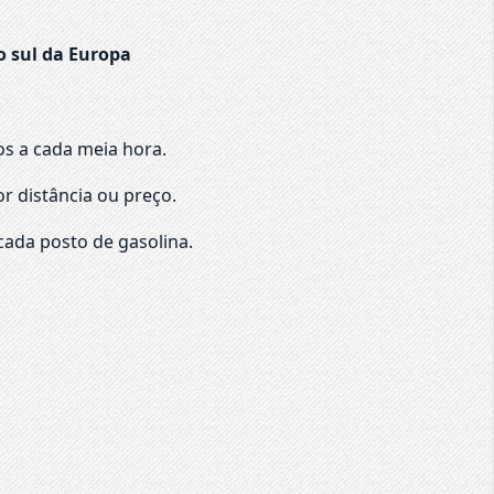
o sul da Europa
os a cada meia hora.
r distância ou preço.
cada posto de gasolina.