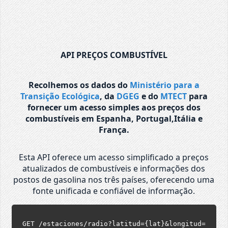
API PREÇOS COMBUSTÍVEL
Recolhemos os dados do
Ministério para a
Transição Ecológica
, da
DGEG
e do
MTECT
para
fornecer um acesso simples aos preços dos
combustíveis em Espanha, Portugal,Itália e
França.
Esta API oferece um acesso simplificado a preços
atualizados de combustíveis e informações dos
postos de gasolina nos três países, oferecendo uma
fonte unificada e confiável de informação.
GET /estaciones/radio?latitud={lat}&longitud=