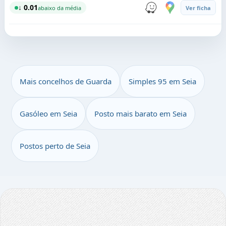
↓ 0.01
abaixo da média
Ver ficha
Mais concelhos de Guarda
Simples 95 em Seia
Gasóleo em Seia
Posto mais barato em Seia
Postos perto de Seia