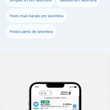
Simples 95 em Sesimbra
Gasóleo em Sesimbra
Posto mais barato em Sesimbra
Postos perto de Sesimbra