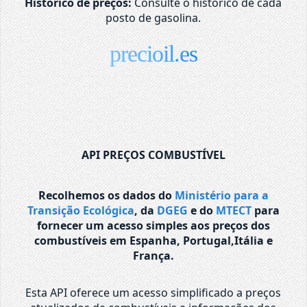
Histórico de preços:
Consulte o histórico de cada
posto de gasolina.
precioil.es
API PREÇOS COMBUSTÍVEL
Recolhemos os dados do
Ministério para a
Transição Ecológica
, da
DGEG
e do
MTECT
para
fornecer um acesso simples aos preços dos
combustíveis em Espanha, Portugal,Itália e
França.
Esta API oferece um acesso simplificado a preços