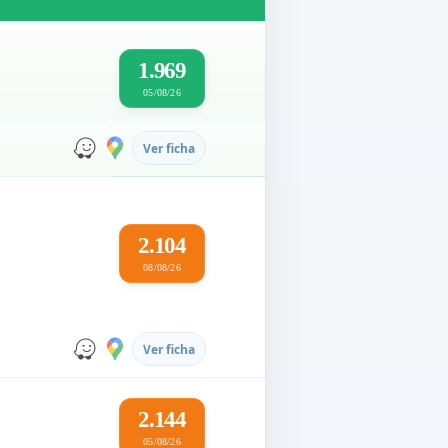
1.969
05/08/26
Ver ficha
2.104
08/08/26
Ver ficha
2.144
05/08/26