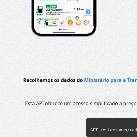
Recolhemos os dados do
Ministério para a Tra
Esta API oferece um acesso simplificado a preç
GET /estaciones/rad