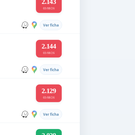
2.143
03/08/26
Ver ficha
2.144
03/08/26
Ver ficha
2.129
03/08/26
Ver ficha