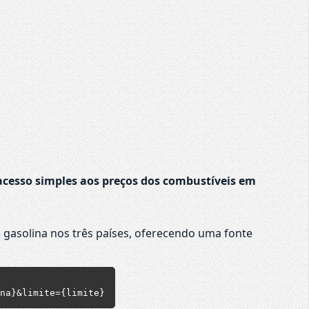
cesso simples aos preços dos combustíveis em
 gasolina nos três países, oferecendo uma fonte
na}&limite={limite}