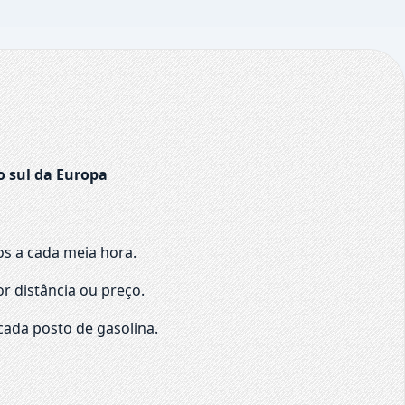
o sul da Europa
os a cada meia hora.
r distância ou preço.
cada posto de gasolina.