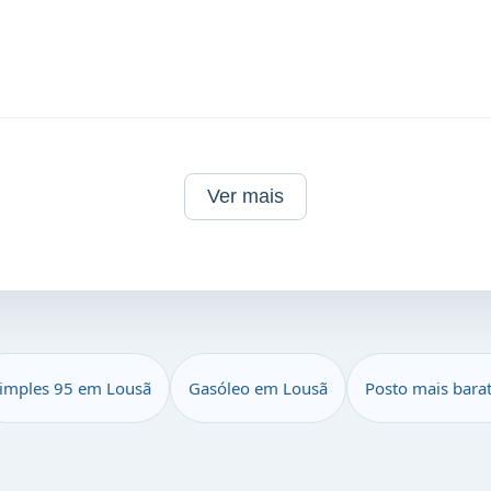
Ver mais
imples 95 em Lousã
Gasóleo em Lousã
Posto mais bara