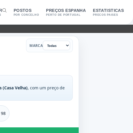
R
POSTOS
PREÇOS ESPANHA
ESTATISTICAS
S
POR CONCELHO
PERTO DE PORTUGAL
PRECOS PAISES
Marca
MARCA
 (Casa Velha)
, com um preço de
 98