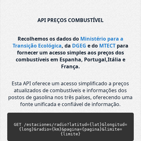
API PREÇOS COMBUSTÍVEL
Recolhemos os dados do
Ministério para a
Transição Ecológica
, da
DGEG
e do
MTECT
para
fornecer um acesso simples aos preços dos
combustíveis em Espanha, Portugal,Itália e
França.
Esta API oferece um acesso simplificado a preços
atualizados de combustíveis e informações dos
postos de gasolina nos três países, oferecendo uma
fonte unificada e confiável de informação.
GET /estaciones/radio?latitud={lat}&longitud=
{long}&radio={km}&pagina={pagina}&limite=
{limite}